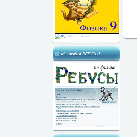
Мы любим РЕБУСЫ!