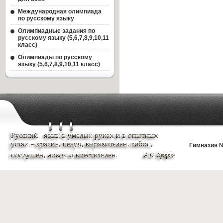
Международная олимпиада
по русскому языку
Олимпиадные задания по
русскому языку (5,6,7,8,9,10,11
класс)
Олимпиады по русскому
языку (5,6,7,8,9,10,11 класс)
Гимназия №
mGalaxy.ws