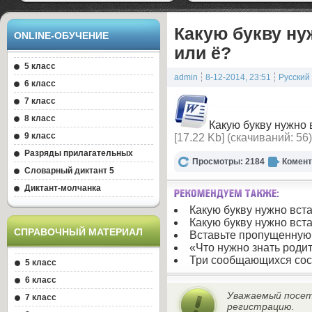
Какую букву ну
ONLINE-ОБУЧЕНИЕ
или ё?
5 класс
admin
8-12-2014, 23:51
Русский
6 класс
7 класс
8 класс
Какую букву нужно 
9 класс
[17.22 Kb] (cкачиваний: 56)
Разряды прилагательных
Просмотры: 2184
Комент
Словарный диктант 5
Диктант-молчанка
Какую букву нужно вста
Какую букву нужно вста
CПРАВОЧНЫЙ МАТЕРИАЛ
Вставьте пропущенную
«Что нужно знать роди
Три сообщающихся сосу
5 класс
6 класс
Уважаемый посет
7 класс
регистрацию.