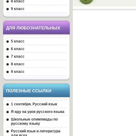
8 класс
9 класс
ДЛЯ ЛЮБОЗНАТЕЛЬНЫХ
5 класс
6 класс
7 класс
8 класс
9 класс
ПОЛЕЗНЫЕ ССЫЛКИ
1 сентября. Русский язык
Я иду на урок русского языка
Школьные олимпиады по
русскому языку
Русский язык и литература
для всех