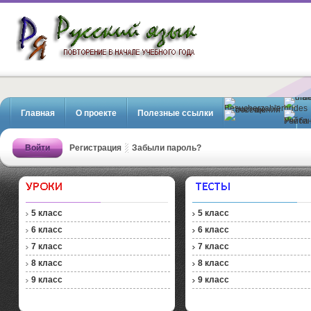
Русский язык. Повторение в
начале учебного года
Главная
О проекте
Полезные ссылки
Регистрация
Войти
Регистрация
Забыли пароль?
5 класс
5 класс
6 класс
6 класс
7 класс
7 класс
8 класс
8 класс
9 класс
9 класс