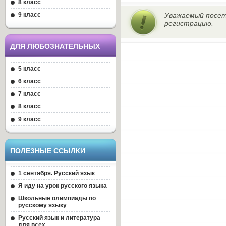
8 класс
9 класс
Уважаемый посет
регистрацию.
ДЛЯ ЛЮБОЗНАТЕЛЬНЫХ
5 класс
6 класс
7 класс
8 класс
9 класс
ПОЛЕЗНЫЕ ССЫЛКИ
1 сентября. Русский язык
Я иду на урок русского языка
Школьные олимпиады по
русскому языку
Русский язык и литература
для всех