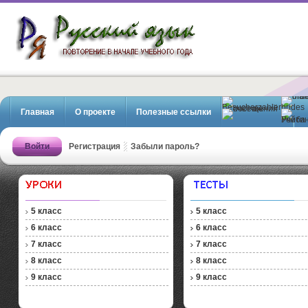
Русский язык. Повторение в
начале учебного года
Главная
О проекте
Полезные ссылки
Регистрация
Войти
Регистрация
Забыли пароль?
5 класс
5 класс
6 класс
6 класс
7 класс
7 класс
8 класс
8 класс
9 класс
9 класс