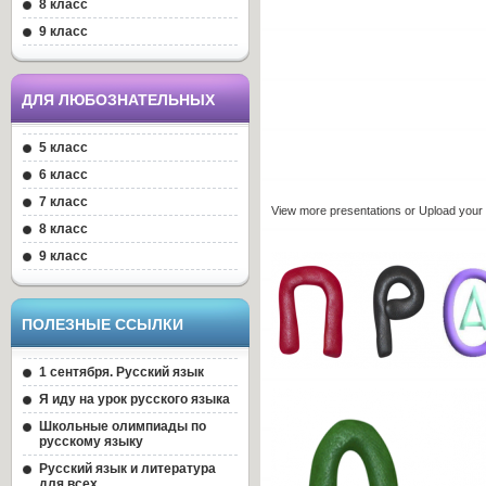
8 класс
9 класс
ДЛЯ ЛЮБОЗНАТЕЛЬНЫХ
5 класс
6 класс
7 класс
View
more presentations
or
Upload
your
8 класс
9 класс
ПОЛЕЗНЫЕ ССЫЛКИ
1 сентября. Русский язык
Я иду на урок русского языка
Школьные олимпиады по
русскому языку
Русский язык и литература
для всех