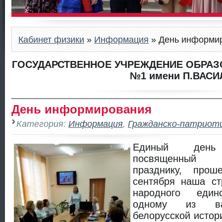
Кабинет физики
»
Информация
» День информи
ГОСУДАРСТВЕННОЕ УЧРЕЖДЕНИЕ ОБРАЗ
№1 имени П.ВАСИ
День информирования
Категория:
Информация
,
Гражданско-патриоти
Единый день 
посвященный г
празднику, про
сентября наша ст
народного един
одному из ва
белорусской истор