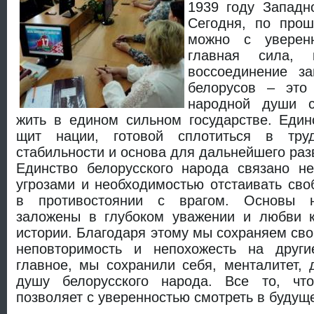
1939 году Западн
Сегодня, по прош
можно с уверенн
главная сила, 
воссоединение з
белорусов – это
народной души с
жить в едином сильном государстве. Един
щит нации, готовой сплотиться в тру
стабильности и основа для дальнейшего раз
Единство белорусского народа связано н
угрозами и необходимостью отстаивать сво
в противостоянии с врагом. Основы н
заложены в глубоком уважении и любви 
истории. Благодаря этому мы сохраняем сво
неповторимость и непохожесть на друг
главное, мы сохранили себя, менталитет, 
душу белорусского народа. Все то, чт
позволяет с уверенностью смотреть в будущ