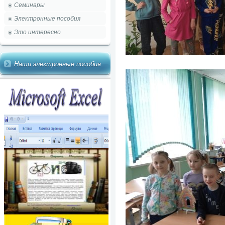
Семинары
Электронные пособия
Это интересно
Наши электронные пособия