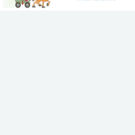
Лучше физики
может быть
только физика