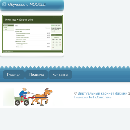
Обучение с MOODLE
Главная
Правила
Контакты
©
Виртуальный кабинет физики
2
Гимназия №1 г.Свислочь
Лучше физики
может быть
только физика