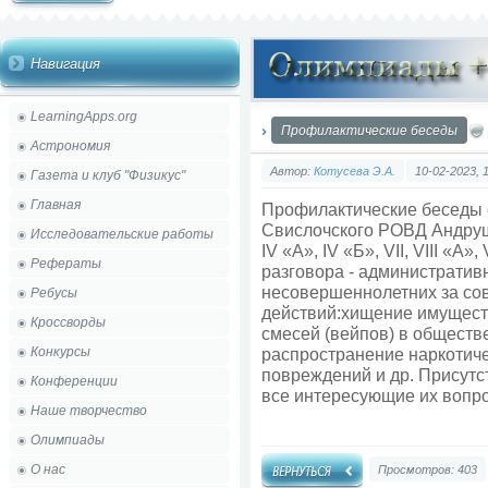
Навигация
LearningApps.org
Профилактические беседы
Астрономия
Автор:
Котусева Э.А.
10-02-2023, 
Газета и клуб "Физикус"
Главная
Профилактические беседы 
Свислочского РОВД Андруш
Исследовательские работы
IV «А», IV «Б», VII, VIII «А
Рефераты
разговора - административ
несовершеннолетних за с
Ребусы
действий:хищение имуществ
Кроссворды
смесей (вейпов) в обществ
Конкурсы
распространение наркотиче
повреждений и др. Присут
Конференции
все интересующие их вопр
Наше творчество
Олимпиады
О нас
Просмотров: 403