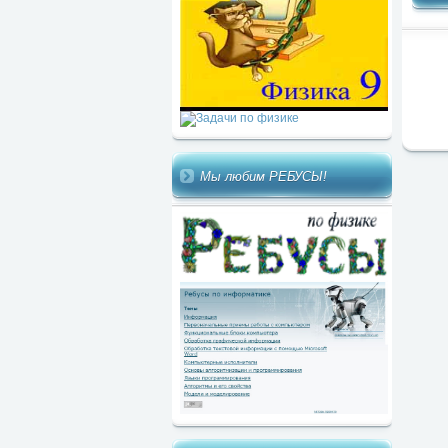
Мы любим РЕБУСЫ!