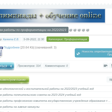
ан работы по профориентации на 2022/2023
р:
Калюта Е.В.
5-09-2022, 11:30
Категория:
Профориентация
Подробнее
[20.64 Kb] (cкачиваний: 3)
Новость отредактиров
При
Просмотров: 314
Комментариев: 0
комендуем также:
н идеологической и воспитательной работы на 2022/2023 учебный год
н работы попечительского совета на 2023-2024 учебный год
н работы профсоюзного комитета государственного учреждения образования « ...
н работы на зимние каникулы