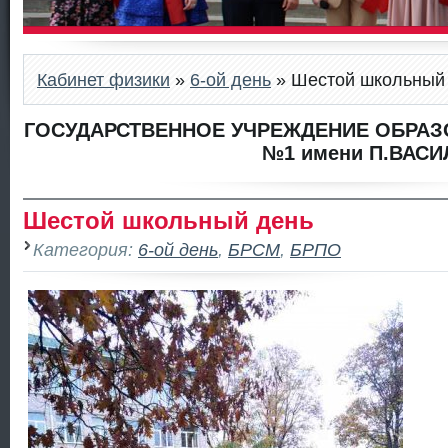
Кабинет физики
»
6-ой день
» Шестой школьный
ГОСУДАРСТВЕННОЕ УЧРЕЖДЕНИЕ ОБРАЗ
№1 имени П.ВАСИ
Шестой школьный день
Категория:
6-ой день
,
БРСМ
,
БРПО