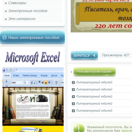
Семинары
Электронные пособия
Это интересно
Наши электронные пособия
Просмотров: 427
Рекомендуем также:
Литературный юбилей
Литературный юбилей
Литературный юбилей
Литературный юбилей
Литературный юбилей
Уважаемый посетитель, Вы за
Мы рекомендуем Вам
зареги