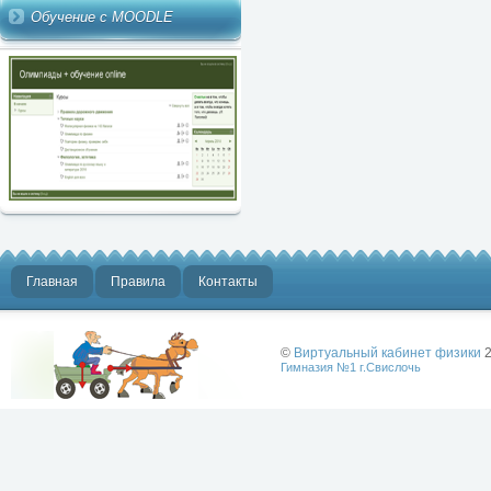
Обучение с MOODLE
Главная
Правила
Контакты
©
Виртуальный кабинет физики
2
Гимназия №1 г.Свислочь
Лучше физики
может быть
только физика