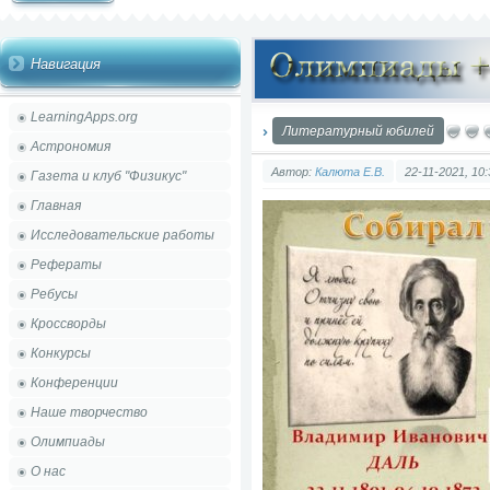
Навигация
LearningApps.org
Литературный юбилей
Астрономия
Автор:
Калюта Е.В.
22-11-2021, 10:
Газета и клуб "Физикус"
Главная
Исследовательские работы
Рефераты
Ребусы
Кроссворды
Конкурсы
Конференции
Наше творчество
Олимпиады
О нас