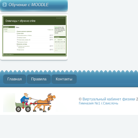
Обучение с MOODLE
Главная
Правила
Контакты
©
Виртуальный кабинет физики
2
Гимназия №1 г.Свислочь
Лучше физики
может быть
только физика