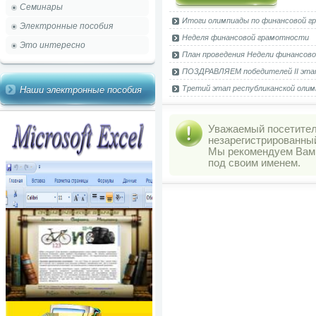
Семинары
Итоги олимпиады по финансовой 
Электронные пособия
Неделя финансовой грамотности
Это интересно
План проведения Недели финансов
ПОЗДРАВЛЯЕМ победителей II этап
Третий этап республиканской оли
Наши электронные пособия
Уважаемый посетитель
незарегистрированны
Мы рекомендуем Ва
под своим именем.