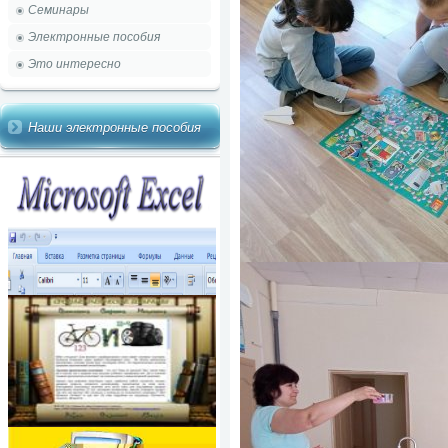
Семинары
Электронные пособия
Это интересно
Наши электронные пособия