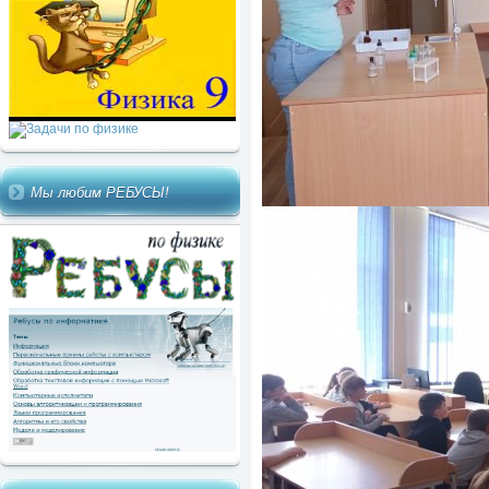
Мы любим РЕБУСЫ!