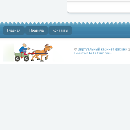
Главная
Правила
Контакты
©
Виртуальный кабинет физики
2
Гимназия №1 г.Свислочь
Лучше физики
может быть
только физика