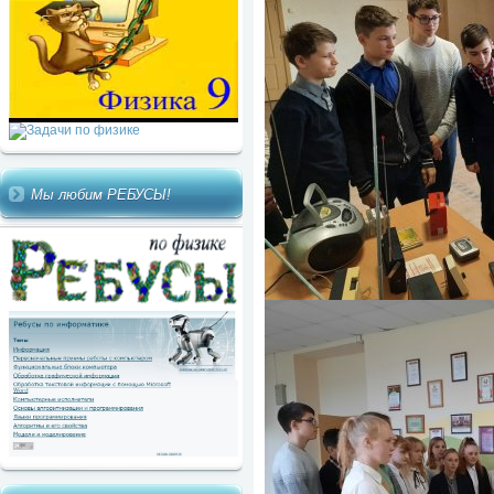
Мы любим РЕБУСЫ!