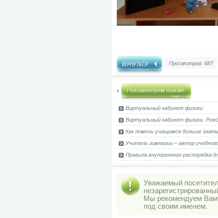
Просмотров: 687
Рекомендуем также:
Виртуальный кабинет физики
Виртуальный кабинет физики. Рож
Как помочь учащимся больше знат
Учитель гимназии – автор учебног
Правила внутреннего распорядка дл
Уважаемый посетитель
незарегистрированны
Мы рекомендуем Ва
под своим именем.