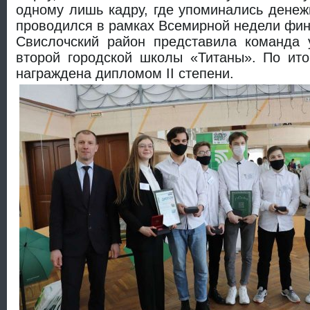
одному лишь кадру, где упоминались денеж
проводился в рамках Всемирной недели фин
Свислочский район представила команда 
второй городской школы «Титаны». По ито
награждена дипломом II степени.