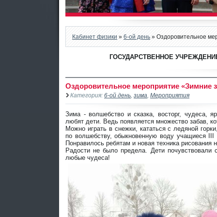
Кабинет физики
»
6-ой день
» Оздоровительное ме
ГОСУДАРСТВЕННОЕ УЧРЕЖДЕНИЕ
Оздоровительное мероприятие «Зимние 
Категория:
6-ой день
,
зима
,
Мероприятия
Зима - волшебство и сказка, восторг, чудеса, 
любят дети. Ведь появляется множество забав, к
Можно играть в снежки, кататься с ледяной горки
по волшебству, обыкновенную воду учащиеся III 
Понравилось ребятам и новая техника рисования н
Радости не было предела. Дети почувствовали 
любые чудеса!