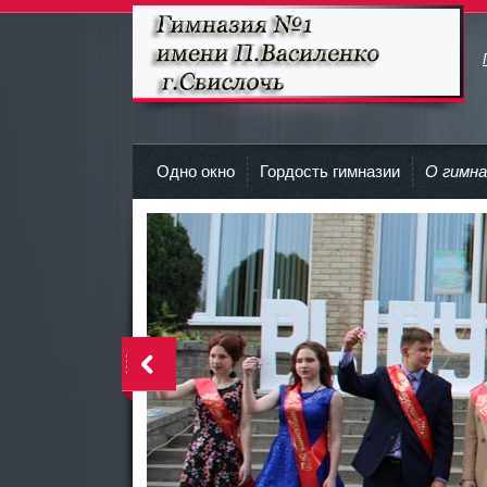
Гимназия №1 имени П.Василенко
г.Свислочь
Одно окно
Гордость гимназии
О гимна
>