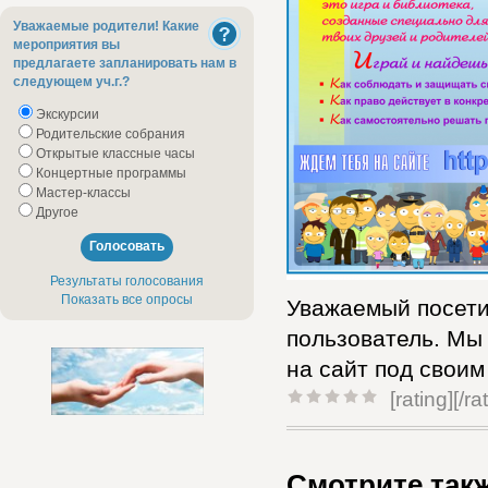
Уважаемые родители! Какие
мероприятия вы
предлагаете запланировать нам в
следующем уч.г.?
Экскурсии
Родительские собрания
Открытые классные часы
Концертные программы
Мастер-классы
Другое
Результаты голосования
Показать все опросы
Уважаемый посети
пользователь. Мы
на сайт под своим
[rating]
[/ra
Смотрите так