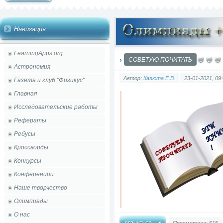
Навигация
LearningApps.org
СОВЕТУЮ ПОЧИТАТЬ
Астрономия
Автор:
Калюта Е.В.
23-01-2021, 09
Газета и клуб "Физикус"
Главная
Исследовательские работы
Рефераты
Ребусы
Кроссворды
Конкурсы
Конференции
Наше творчество
Олимпиады
О нас