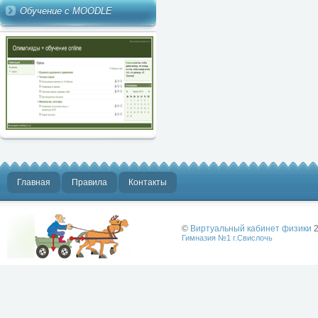
Обучение с MOODLE
Главная
Правила
Контакты
©
Виртуальный кабинет физики
2
Гимназия №1 г.Свислочь
Лучше физики
может быть
только физика