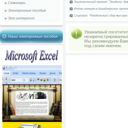
Экологический проект "Экодело: дом
Семинары
Итоги конкурса дизайнерских проек
Электронные пособия
Соцопрос "Раздельный сбор мусора
Это интересно
Уважаемый посетитель
Наши электронные пособия
незарегистрированны
Мы рекомендуем Ва
под своим именем.