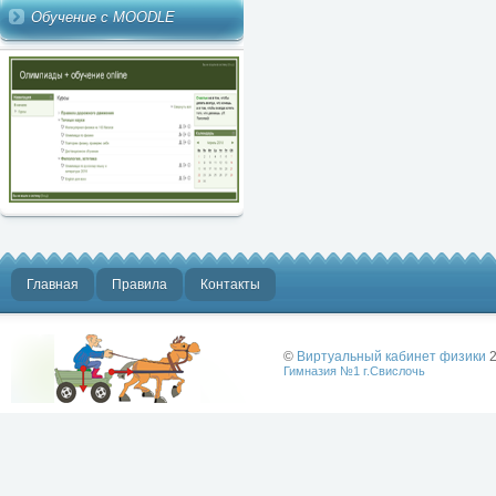
Обучение с MOODLE
Главная
Правила
Контакты
©
Виртуальный кабинет физики
2
Гимназия №1 г.Свислочь
Лучше физики
может быть
только физика