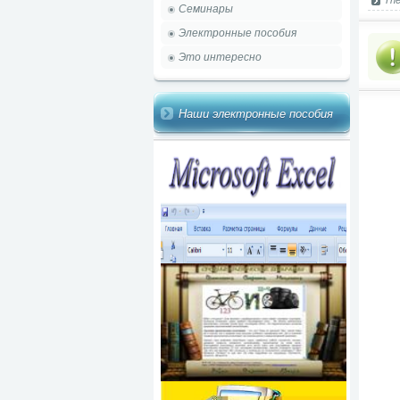
The
Семинары
Электронные пособия
Это интересно
Наши электронные пособия