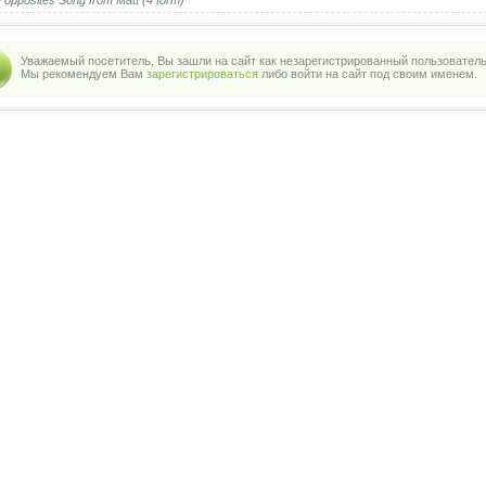
 opposites Song from Matt (4 form)
Уважаемый посетитель, Вы зашли на сайт как незарегистрированный пользователь
Мы рекомендуем Вам
зарегистрироваться
либо войти на сайт под своим именем.