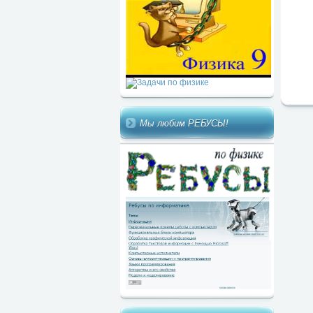
Мы любим РЕБУСЫ!