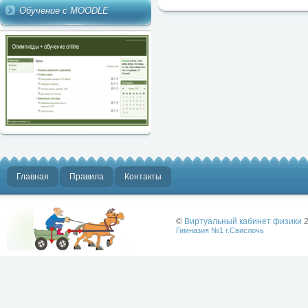
Обучение с MOODLE
Главная
Правила
Контакты
©
Виртуальный кабинет физики
2
Гимназия №1 г.Свислочь
Лучше физики
может быть
только физика