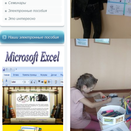
Семинары
Электронные пособия
Это интересно
Наши электронные пособия