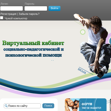
Логин:
Пароль:
Регистрация
|
Забыли пароль?
Чужой компьютер
ВИРТУАЛЬНЫЙ
КАБИНЕТ
СОЦИАЛЬНО-
ПЕДАГОГИЧЕСКОЙ И
ПСИХОЛОГИЧЕСКОЙ
ПОМОЩИ