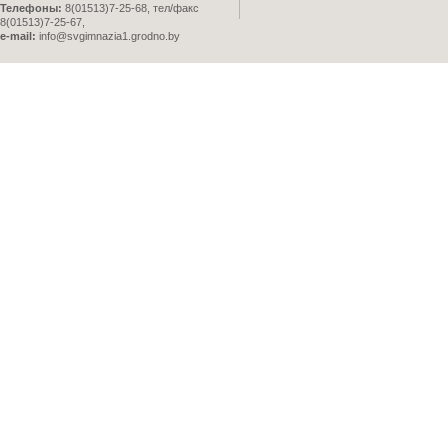
Телефоны:
8(01513)7-25-68, тел/факс
8(01513)7-25-67,
e-mail:
info@svgimnazia1.grodno.by