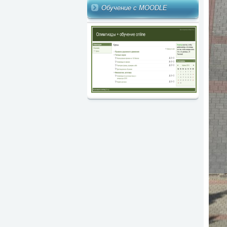
Обучение с MOODLE