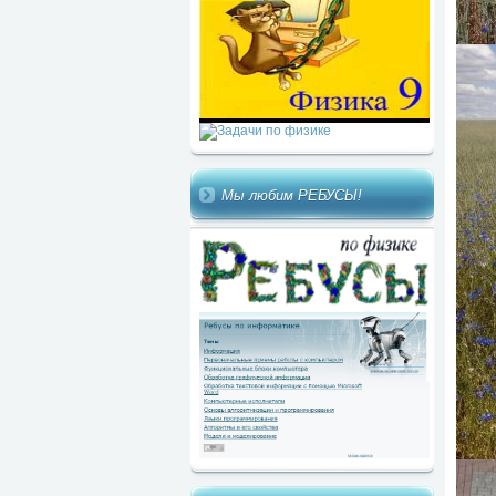
Мы любим РЕБУСЫ!