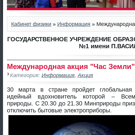
Кабинет физики
»
Информация
» Международная
ГОСУДАРСТВЕННОЕ УЧРЕЖДЕНИЕ ОБРАЗ
№1 имени П.ВАСИ
Международная акция "Час Земли"
Категория:
Информация
,
Акция
30 марта в стране пройдет глобальная 
идейный вдохновитель которой – Все
природы. С 20.30 до 21.30 Минприроды приз
отключить бытовые электроприборы.