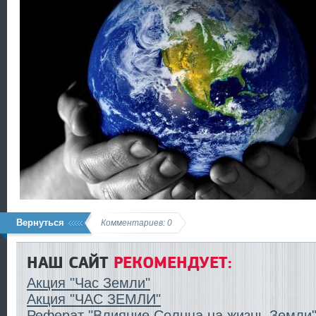
Вернуться
Комментариев: 0
НАШ САЙТ
РЕКОМЕНДУЕТ:
Акция "Час Земли"
Акция "ЧАС ЗЕМЛИ"
Реферат "Влияние Солнца на жизнь Земли