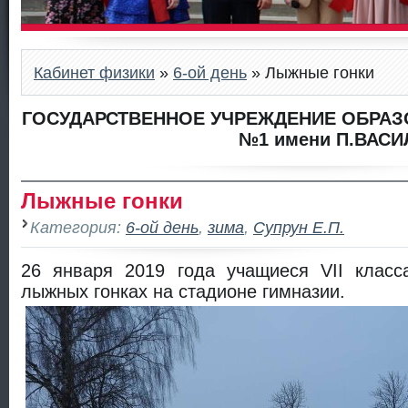
Кабинет физики
»
6-ой день
» Лыжные гонки
ГОСУДАРСТВЕННОЕ УЧРЕЖДЕНИЕ ОБРАЗ
№1 имени П.ВАСИ
Лыжные гонки
Категория:
6-ой день
,
зима
,
Супрун Е.П.
26 января 2019 года учащиеся VII класс
лыжных гонках на стадионе гимназии.