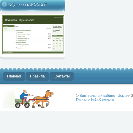
Обучение с MOODLE
Главная
Правила
Контакты
©
Виртуальный кабинет физики
2
Гимназия №1 г.Свислочь
Лучше физики
может быть
только физика