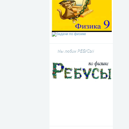
Мы любим РЕБУСЫ!