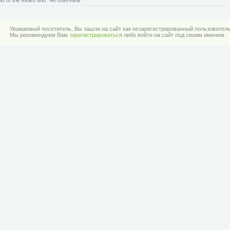
io of the exam text "An Interview"
Уважаемый посетитель, Вы зашли на сайт как незарегистрированный пользователь
Мы рекомендуем Вам
зарегистрироваться
либо войти на сайт под своим именем.