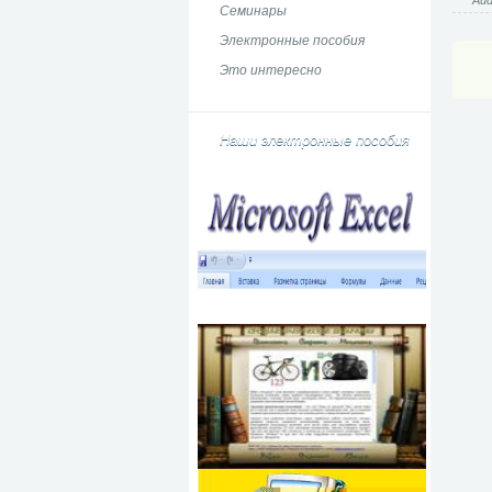
Aud
Семинары
Электронные пособия
Это интересно
Наши электронные пособия