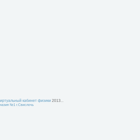
иртуальный кабинет физики
2013...
назия №1 г.Свислочь