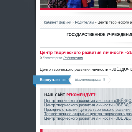
Кабинет физики
»
Родителям
» Центр творческого
ГОСУДАРСТВЕННОЕ УЧРЕЖДЕНИЕ
Центр творческого развития личности «
Категория:
Родителям
Центр творческого развития личности «ЗВЁЗДОЧ
Вернуться
Комментариев: 0
НАШ САЙТ
РЕКОМЕНДУЕТ:
Центр творческого развития личности «ЗВЁЗД
Центр творческого развития личности «ЗВЁЗД
Праздник открытия центра творческого развития
Торжественное открытие центра творческого ра
Центр творческого развития личности «ЗВЁЗД