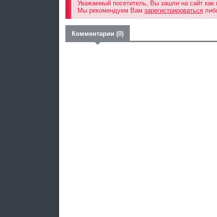
Уважаемый посетитель, Вы зашли на сайт как
Мы рекомендуем Вам
зарегистрироваться
либо
Комментарии (0)