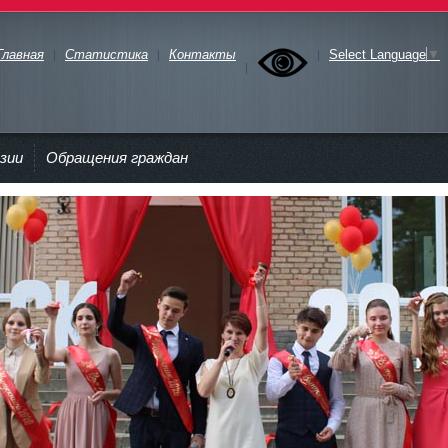
Главная
Статистика
Контакты
Select Language
▼
зии
Обращения граждан