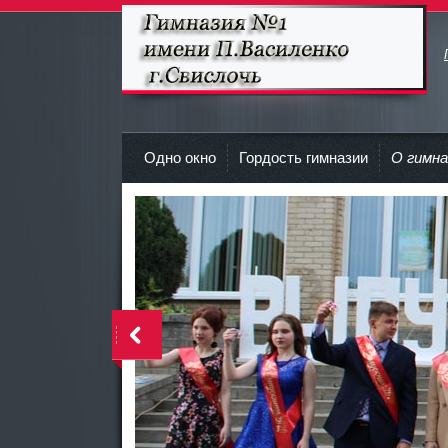
Гимназия №1 имени П.Василенко
г.Свислочь
Одно окно
Гордость гимназии
О гимна
>