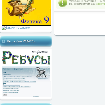
Уважаемый посетитель, Вы за
Мы рекомендуем Вам
зареги
Мы любим РЕБУСЫ!