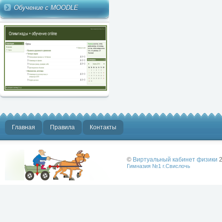
Обучение с MOODLE
Главная
Правила
Контакты
©
Виртуальный кабинет физики
2
Гимназия №1 г.Свислочь
Лучше физики
может быть
только физика