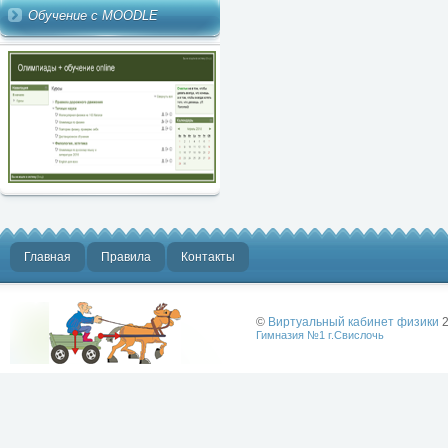
Обучение с MOODLE
Главная
Правила
Контакты
©
Виртуальный кабинет физики
2
Гимназия №1 г.Свислочь
Лучше физики
может быть
только физика