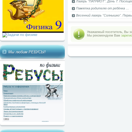
Лагерь "ПАТРИОТ". День 7. Посеще
Памятка родителю от ребёнка …
Весенний лагерь "Солнышко". Первы
Уважаемый посетитель, Вы за
Мы рекомендуем Вам
зареги
Мы любим РЕБУСЫ!