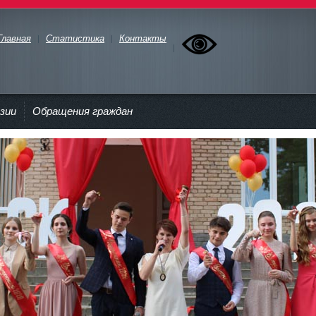
Главная
Статистика
Контакты
зии
Обращения граждан