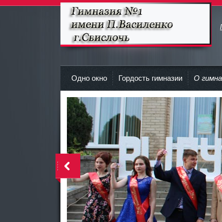
Гимназия №1 имени П.Василенко
г.Свислочь
Одно окно
Гордость гимназии
О гимна
>