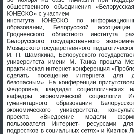
общественного объединения «Белорусска
ЮНЕСКО» с участием
института ЮНЕСКО по информационн
образовании, Белорусской ассоциац
Гродненского областного института раз
Белорусского государственного экономиче
Мозырского государственного педагогическо
И. П. Шамякина, Белорусского государствен
университета имени М. Танка прошла Ме
практическая интернет-конференция «Пробле
сделать посещение интернета для 
безопасным». На конференции присутствов
Федоровна, кандидат социологических н
кафедры экономической социологии Ин
гуманитарного образования Белорусског
экономического университета, консульт
проекта «Внедрение модели форми
пользователя Интернет- ресурсами дл
подростков в социальных сетях» и Кивлюк 