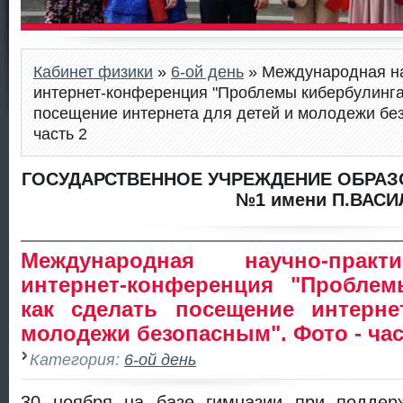
Кабинет физики
»
6-ой день
» Международная на
интернет-конференция "Проблемы кибербулинга:
посещение интернета для детей и молодежи без
часть 2
ГОСУДАРСТВЕННОЕ УЧРЕЖДЕНИЕ ОБРАЗ
№1 имени П.ВАСИ
Международная научно-практи
интернет-конференция "Проблем
как сделать посещение интерн
молодежи безопасным". Фото - час
Категория:
6-ой день
30 ноября на базе гимназии при поддерж