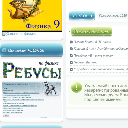
Просмотров: 1318
Рекомендуем также:
Палто Елена, 8 "Б" класс
Классный час « Рождённое любовь
Мы любим РЕБУСЫ!
Праздник «В честь мамы»
Неделя Матери
С профессиональным праздником, до
Уважаемый посетитель
незарегистрированны
Мы рекомендуем Ва
под своим именем.