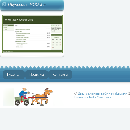
Обучение с MOODLE
Главная
Правила
Контакты
©
Виртуальный кабинет физики
2
Гимназия №1 г.Свислочь
Лучше физики
может быть
только физика