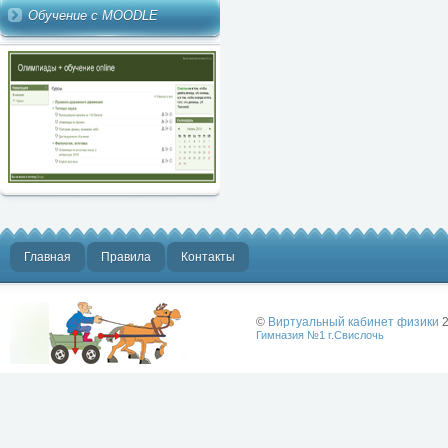
Обучение с MOODLE
Главная
Правила
Контакты
©
Виртуальный кабинет физики
2
Гимназия №1 г.Свислочь
Лучше физики
может быть
только физика