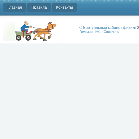
Главная
Правила
Контакты
©
Виртуальный кабинет физики
2
Гимназия №1 г.Свислочь
Лучше физики
может быть
только физика