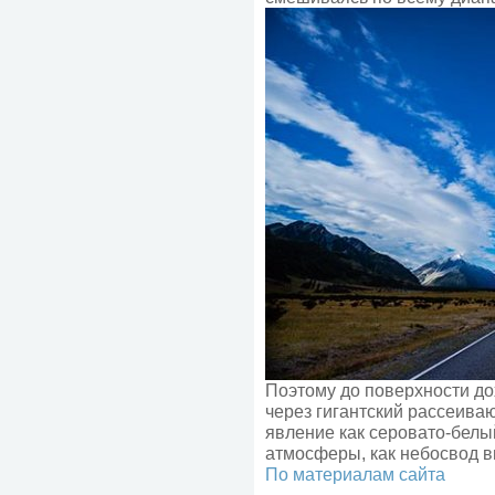
Поэтому до поверхности до
через гигантский рассеив
явление как серовато-белый
атмосферы, как небосвод в
По материалам сайта