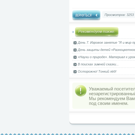
Просмотров: 3253
Рекомендуем также:
День 7. Игровое занятие "Я и мир 
День защиты детей «Разноцветно
«Науки о природе». Материал к уро
В поисках зимней сказки...
Осторожно! Тонкий лёд!
Уважаемый посетитель
незарегистрированны
Мы рекомендуем Ва
под своим именем.