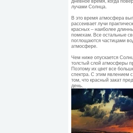
дневное время, когда пов
лучами Солнца.
В это время атмосфера вып
рассеивает лучи практичес
красных – наиболее длинны
помехам. Все остальные св
поглощаются частицами во
атмосфере.
Чем ниже опускается Солнц
толстый слой атмосферы п
Поэтому их цвет все больш
спектра. С этим явлением 
том, что красный закат пр
день.