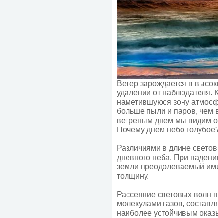
Ветер зарождается в высо
удалении от наблюдателя. 
наметившуюся зону атмосфе
больше пыли и паров, чем 
ветреным днем мы видим ос
Почему днем небо голубое
Различиями в длине светов
дневного неба. При падени
земли преодолеваемый им
толщину.
Рассеяние световых волн п
молекулами газов, составля
наиболее устойчивым оказ