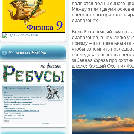
являются волны синего цве
Между этими двумя основн
цветового восприятия, вы
диапазонах.
Белый солнечный луч на са
диапазонов, в чем легко уб
призму – этот школьный оп
чтобы запомнить последоват
Мы любим РЕБУСЫ!
последовательность цветов
забавная фраза про охотни
школе: Каждый Охотник Жела