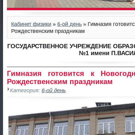
Кабинет физики
»
6-ой день
» Гимназия готовитс
Рождественским праздникам
ГОСУДАРСТВЕННОЕ УЧРЕЖДЕНИЕ ОБРАЗ
№1 имени П.ВАСИ
Гимназия готовится к Новогод
Рождественским праздникам
Категория:
6-ой день