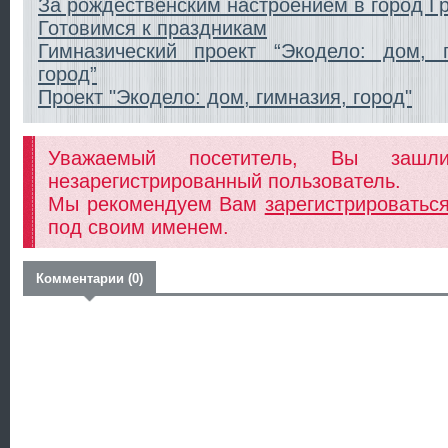
За рождественским настроением в город Г
Готовимся к праздникам
Гимназический проект “Экодело: дом, г
город”
Проект "Экодело: дом, гимназия, город"
Уважаемый посетитель, Вы заш
незарегистрированный пользователь.
Мы рекомендуем Вам
зарегистрироватьс
под своим именем.
Комментарии (0)