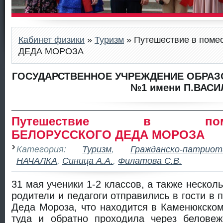
Кабинет физики
»
Туризм
» Путешествие в пом
ДЕДА МОРОЗА
ГОСУДАРСТВЕННОЕ УЧРЕЖДЕНИЕ ОБРАЗ
№1 имени П.ВАСИ
Путешествие в поме
БЕЛОРУССКОГО ДЕДА МОРОЗА
Категория:
Туризм
,
Гражданско-патрио
НАЧАЛКА
,
Синица А.А.
,
Филатова С.В.
31 мая ученики 1-2 классов, а также нескол
родители и педагоги отправились в гости в 
Деда Мороза, что находится в Каменюкском
туда и обратно проходила через беловеж