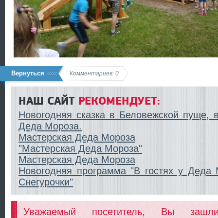
Вернуться
Комментариев: 0
НАШ САЙТ
РЕКОМЕНДУЕТ:
Новогодняя сказка в Беловежской пуще, 
Деда Мороза.
Мастерская Деда Мороза
"Мастерская Деда Мороза"
Мастерская Деда Мороза
Новогодняя программа "В гостях у Деда 
Снегурочки"
Уважаемый посетитель, Вы заш