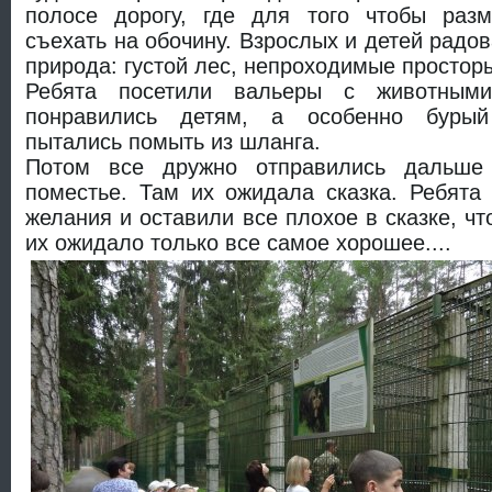
полосе дорогу, где для того чтобы раз
съехать на обочину. Взрослых и детей радо
природа: густой лес, непроходимые просторы
Ребята посетили вальеры с животными
понравились детям, а особенно бурый
пытались помыть из шланга.
Потом все дружно отправились дальше
поместье. Там их ожидала сказка. Ребята
желания и оставили все плохое в сказке, ч
их ожидало только все самое хорошее....