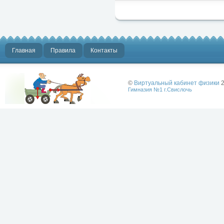
Главная
Правила
Контакты
©
Виртуальный кабинет физики
2
Гимназия №1 г.Свислочь
Лучше физики
может быть
только физика