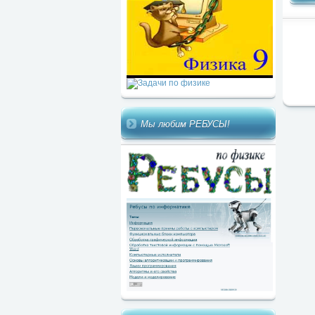
Мы любим РЕБУСЫ!