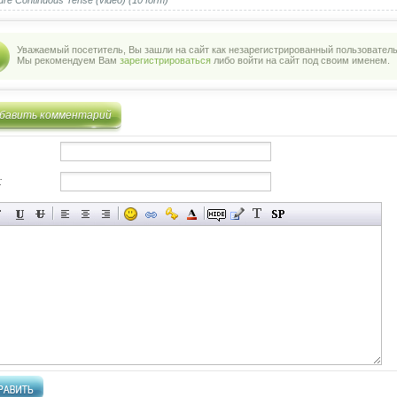
ure Continuous Tense (video) (10 form)
Уважаемый посетитель, Вы зашли на сайт как незарегистрированный пользователь
Мы рекомендуем Вам
зарегистрироваться
либо войти на сайт под своим именем.
бавить комментарий
: