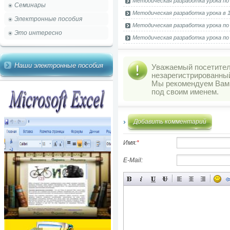
Методическая разработка урока по 
Семинары
Методическая разработка урока в 1
Электронные пособия
Методическая разработка урока по
Это интересно
Методическая разработка урока по 
Наши электронные пособия
Уважаемый посетитель
незарегистрированны
Мы рекомендуем Ва
под своим именем.
Добавить комментарий
Имя:
*
E-Mail: