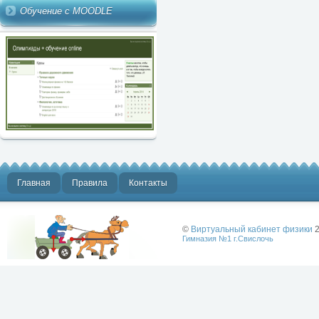
Обучение с MOODLE
Главная
Правила
Контакты
©
Виртуальный кабинет физики
2
Гимназия №1 г.Свислочь
Лучше физики
может быть
только физика