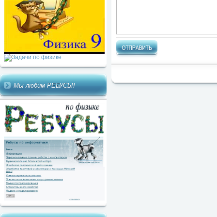
Мы любим РЕБУСЫ!