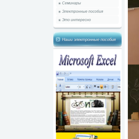
Семинары
Электронные пособия
Это интересно
Наши электронные пособия