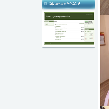
Обучение с MOODLE