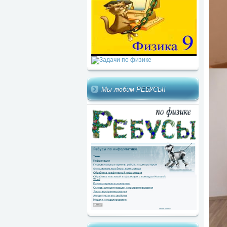
Мы любим РЕБУСЫ!