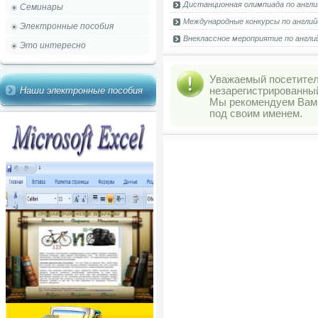
Дистанционная олимпиада по англи
Семинары
Международные конкурсы по англий
Электронные пособия
Внеклассное мероприятие по английск
Это интересно
Уважаемый посетитель
Наши электронные пособия
незарегистрированны
Мы рекомендуем Ва
под своим именем.