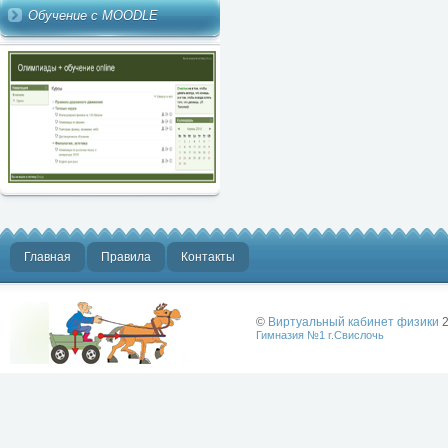
Обучение с MOODLE
Главная
Правила
Контакты
©
Виртуальный кабинет физики
2
Гимназия №1 г.Свислочь
Лучше физики
может быть
только физика