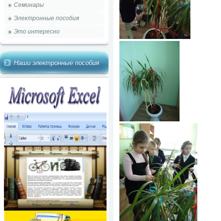
Семинары
Электронные пособия
Это интересно
Наши электронные пособия