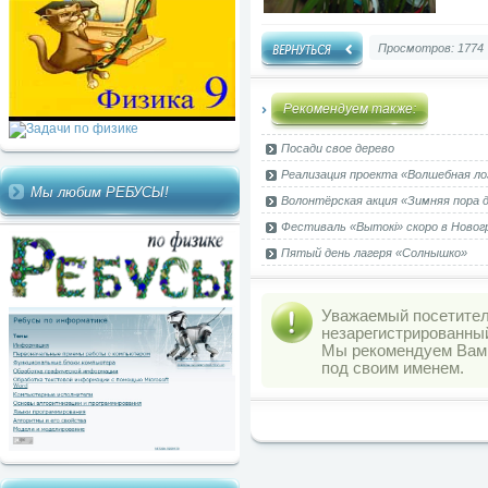
Просмотров: 1774
Рекомендуем также:
Посади свое дерево
Реализация проекта «Волшебная ло
Мы любим РЕБУСЫ!
Волонтёрская акция «Зимняя пора 
Фестиваль «Вытокi» скоро в Новог
Пятый день лагеря «Солнышко»
Уважаемый посетитель
незарегистрированны
Мы рекомендуем Ва
под своим именем.