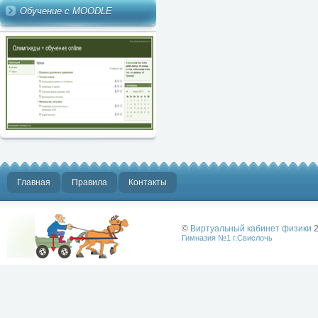
Обучение с MOODLE
Главная
Правила
Контакты
©
Виртуальный кабинет физики
2
Гимназия №1 г.Свислочь
Лучше физики
может быть
только физика