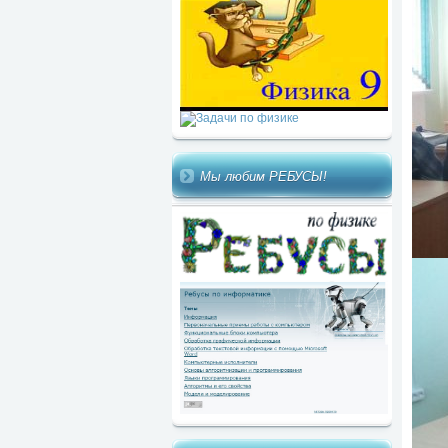
Мы любим РЕБУСЫ!