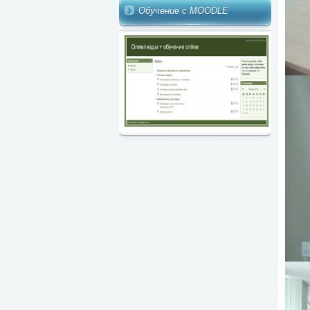
Обучение с MOODLE