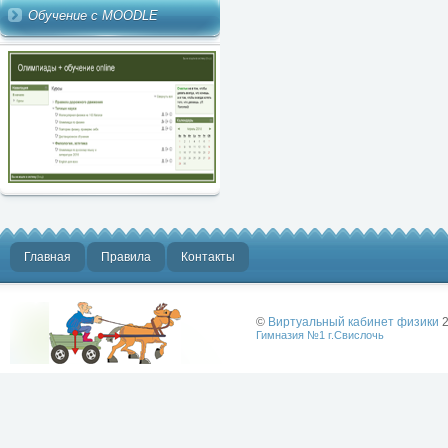
Обучение с MOODLE
Главная
Правила
Контакты
©
Виртуальный кабинет физики
2
Гимназия №1 г.Свислочь
Лучше физики
может быть
только физика