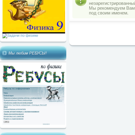
незарегистрированны
Мы рекомендуем Ва
под своим именем.
Мы любим РЕБУСЫ!