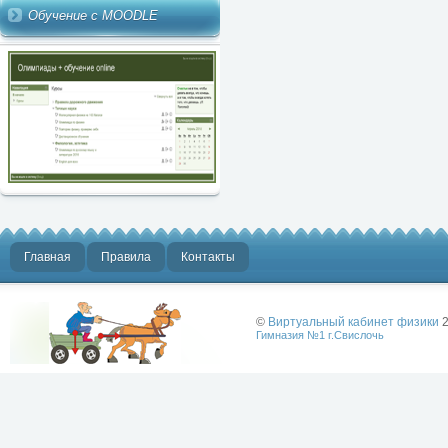
Обучение с MOODLE
Главная
Правила
Контакты
©
Виртуальный кабинет физики
2
Гимназия №1 г.Свислочь
Лучше физики
может быть
только физика