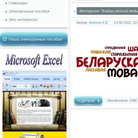
Семинары
Віктарына "Знаўцы роднай мовы
Электронные пособия
Это интересно
Автор:
Калюта Е.В.
13-02-2021, 10
Наши электронные пособия
Просмотров: 1086