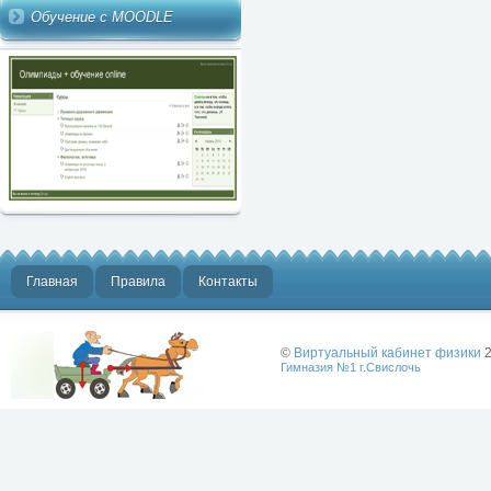
Обучение с MOODLE
Главная
Правила
Контакты
©
Виртуальный кабинет физики
2
Гимназия №1 г.Свислочь
Лучше физики
может быть
только физика