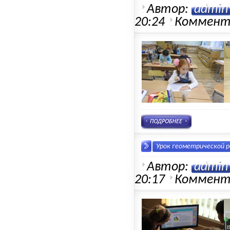
Автор:
admin
20:24
Коммент
Урок геометрической ре
Автор:
admin
20:17
Коммент