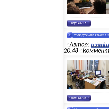
Урок русского языка в 3
Автор:
admin
20:48
Коммент