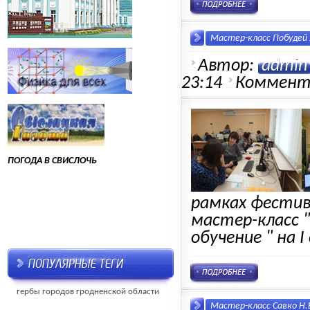
Мастер-класс Побудей 
Автор:
admin
23:14
Коммент
ПОГОДА В СВИСЛОЧЬ
рамках фестив
мастер-класс 
обучение " на 
гербы городов гродненской области
Мастер-класс Савко Н.