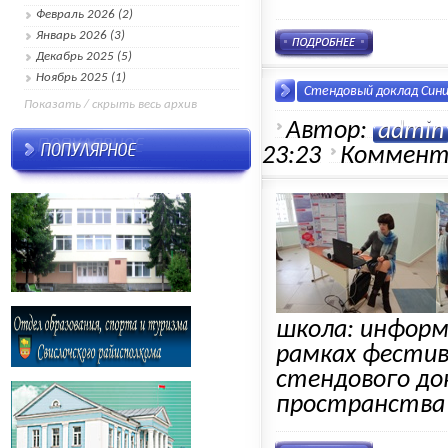
Февраль 2026 (2)
Январь 2026 (3)
Декабрь 2025 (5)
Ноябрь 2025 (1)
Стендовый доклад Сини
Показать / скрыть весь архив
Автор:
admin
23:23
Коммент
школа: информ
рамках фестив
стендового до
пространства 