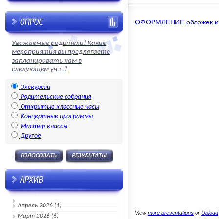
ОФОРМЛЕНИЕ обложек и 
Уважаемые родители! Какие
мероприятия вы предлагаете
запланировать нам в
следующем уч.г.?
Экскурсии
Родительские собрания
Открытые классные часы
Концертные программы
Мастер-классы
Другое
Апрель 2026 (1)
View
more presentations
or
Upload
Март 2026 (6)