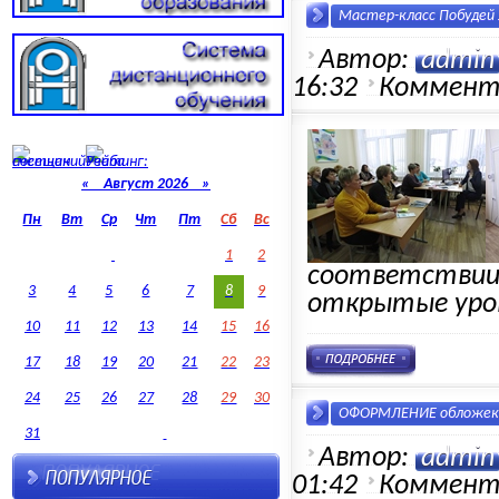
Мастер-класс Побудей Л
Автор:
admin
16:32
Коммент
«
Август 2026 »
Пн
Вт
Ср
Чт
Пт
Сб
Вс
1
2
соответствии 
3
4
5
6
7
8
9
открытые урок
10
11
12
13
14
15
16
17
18
19
20
21
22
23
24
25
26
27
28
29
30
ОФОРМЛЕНИЕ обложек 
31
Автор:
admin
01:42
Коммент