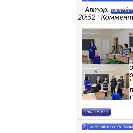
Автор:
admin
20:52
Коммент
Занятие в группе продл