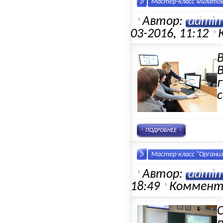
Мастер-класс Филатов
Автор:
admin
03-2016, 11:12
с
Мастер-класс "Организ
Автор:
admin
18:49
Коммент
C