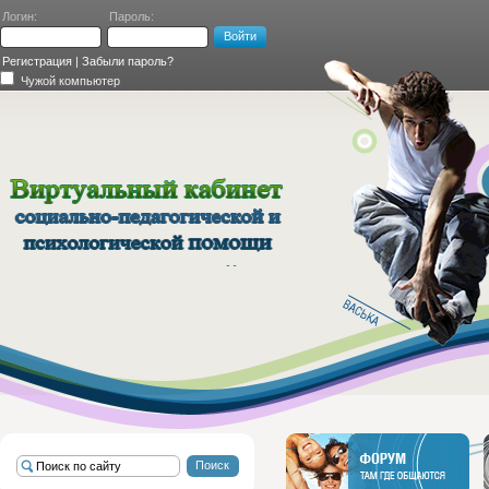
Логин:
Пароль:
Регистрация
|
Забыли пароль?
Чужой компьютер
ВИРТУАЛЬНЫЙ
КАБИНЕТ
СОЦИАЛЬНО-
ПЕДАГОГИЧЕСКОЙ И
ПСИХОЛОГИЧЕСКОЙ
ПОМОЩИ