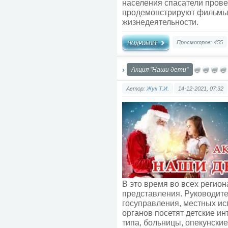
населения спасатели прове
продемонстрируют фильмы 
жизнедеятельности.
Просмотров: 455
Акция "Наши дети"
Автор:
Жук Т.И.
14-12-2021, 07:32
В это время во всех регио
представления. Руководите
госуправления, местных и
органов посетят детские и
типа, больницы, опекунские