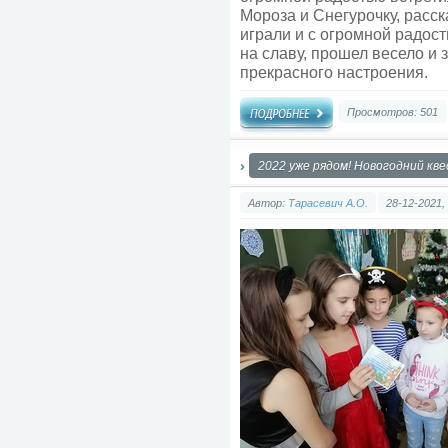
Мороза и Снегурочку, расск
играли и с огромной радос
на славу, прошел весело и 
прекрасного настроения.
Просмотров: 501
2022 уже рядом! Новогодний кве
Автор:
Тарасевич А.О.
28-12-2021,