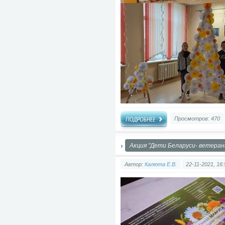
Просмотров: 470
Акция "Дети Беларуси- ветеран
Автор:
Калюта Е.В.
22-11-2021, 16: