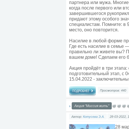
партнера или мужа. Многи
когда после первого или вт
завершившегося рукоприкл
придают этому особого зна
специалистам. Помните: в 
место, оно повторится.
Насилие в любой форме пр
Где есть насилие в семье —
правильно ли живете вы? П
вашем доме! Сделаем его 
Акция пройдёт в три этапа: 
подготовительный этап, с 04
15.04.2022 - заключительны
Просмотров: 440
Акция "Миссия жить"
Автор:
Котусева Э.А.
28-03-2022, 
28 ма