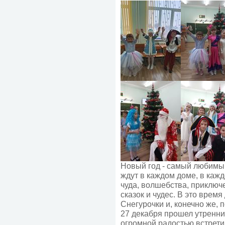
Новый год - самый любимый
ждут в каждом доме, в кажд
чуда, волшебства, приключе
сказок и чудес. В это врем
Снегурочки и, конечно же, 
27 декабря прошел утренник
огромной радостью встрети