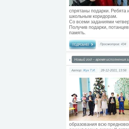
спрятаны подарки. Ребята и
школьным коридорам.
Со всеми заданиями четвер
Получив подарки, потанцев
память.
Просмотров: 434
Новый год – время исполнения 
Автор:
Жук Т.И.
28-12-2021, 13:56
образования всю предново