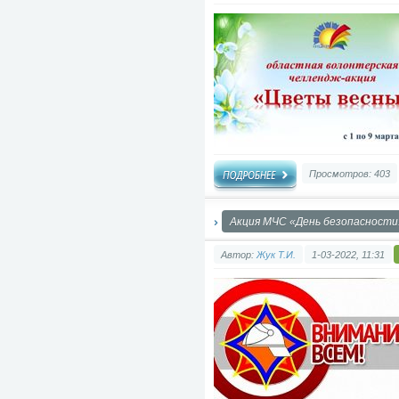
Просмотров: 403
Акция МЧС «День безопасности.
Автор:
Жук Т.И.
1-03-2022, 11:31