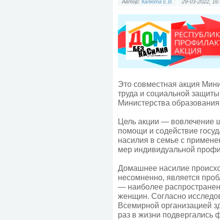
Автор:
Калюта Е.В.
29-03-2022, 16
Это совместная акция Мини
труда и социальной защиты
Министерства образования
Цель акции — вовлечение ш
помощи и содействие госу
насилия в семье с примене
мер индивидуальной профи
Домашнее насилие происход
несомненно, является проб
— наиболее распространен
женщин. Согласно исследо
Всемирной организацией з
раз в жизни подвергались 