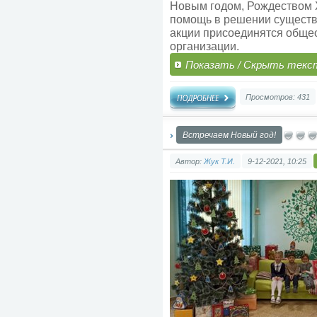
Новым годом, Рождеством Х
помощь в решении существ
акции присоединятся обще
организации.
Показать / Скрыть текс
Просмотров: 431
Встречаем Новый год!
Автор:
Жук Т.И.
9-12-2021, 10:25